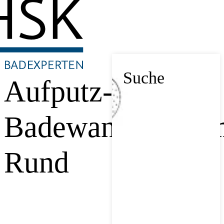
Suche
Aufputz-
Badewannentherm
Rund