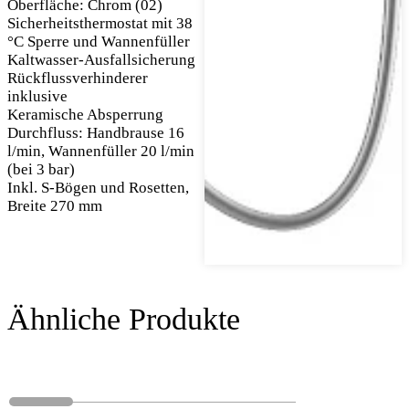
Oberfläche: Chrom (02)
Sicherheitsthermostat mit 38
°C Sperre und Wannenfüller
Kaltwasser-Ausfallsicherung
Rückflussverhinderer
inklusive
Keramische Absperrung
Durchfluss: Handbrause 16
l/min, Wannenfüller 20 l/min
(bei 3 bar)
Inkl. S-Bögen und Rosetten,
Breite 270 mm
Ähnliche Produkte