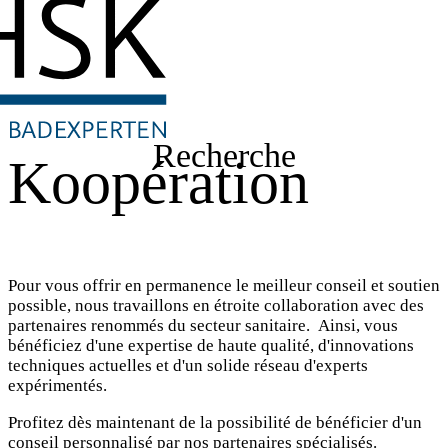
Recherche
Koopération
Pour vous offrir en permanence le meilleur conseil et soutien
possible, nous travaillons en étroite collaboration avec des
partenaires renommés du secteur sanitaire. Ainsi, vous
bénéficiez d'une expertise de haute qualité, d'innovations
techniques actuelles et d'un solide réseau d'experts
expérimentés.
Profitez dès maintenant de la possibilité de bénéficier d'un
conseil personnalisé par nos partenaires spécialisés.